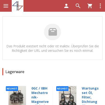
Das Produkt existiert nicht oder ist inaktiv. Überprüfen Sie die
Richtigkeit der URL und versuchen Sie es noch einmal.
Lagerware
0GC / 0BH
Wartungs
NEUHEIT
NEUHEIT
Mechatro
set Öl,
nik-
Filter,
Magnetve
Dichtung