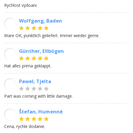
Rychlost vydoani.
Wolfgang, Baden
WJ
Ware OK, pünktlich geliefert. Immer wieder gerne.
Günther, Ellbögen
GS
Hat alles prima geklappt.
Pawel, Tjelta
PN
Part was coming with little damage.
Štefan, Humenné
ŠR
Cena, rychle dodanie.