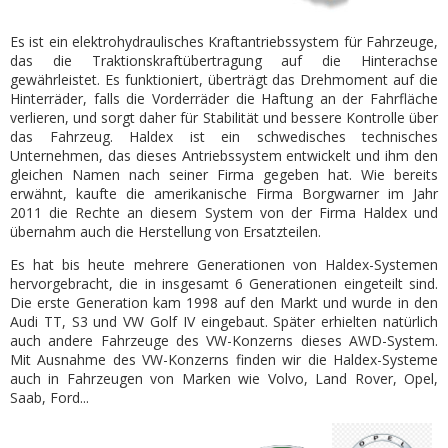
Es ist ein elektrohydraulisches Kraftantriebssystem für Fahrzeuge,
das die Traktionskraftübertragung auf die Hinterachse
gewährleistet. Es funktioniert, überträgt das Drehmoment auf die
Hinterräder, falls die Vorderräder die Haftung an der Fahrfläche
verlieren, und sorgt daher für Stabilität und bessere Kontrolle über
das Fahrzeug. Haldex ist ein schwedisches technisches
Unternehmen, das dieses Antriebssystem entwickelt und ihm den
gleichen Namen nach seiner Firma gegeben hat. Wie bereits
erwähnt, kaufte die amerikanische Firma Borgwarner im Jahr
2011 die Rechte an diesem System von der Firma Haldex und
übernahm auch die Herstellung von Ersatzteilen.
Es hat bis heute mehrere Generationen von Haldex-Systemen
hervorgebracht, die in insgesamt 6 Generationen eingeteilt sind.
Die erste Generation kam 1998 auf den Markt und wurde in den
Audi TT, S3 und VW Golf IV eingebaut. Später erhielten natürlich
auch andere Fahrzeuge des VW-Konzerns dieses AWD-System.
Mit Ausnahme des VW-Konzerns finden wir die Haldex-Systeme
auch in Fahrzeugen von Marken wie Volvo, Land Rover, Opel,
Saab, Ford...