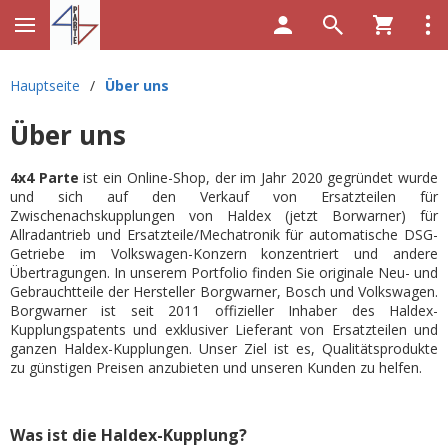
Hauptseite
/
Über uns
Über uns
4x4 Parte
ist ein Online-Shop, der im Jahr 2020 gegründet wurde
und sich auf den Verkauf von Ersatzteilen für
Zwischenachskupplungen von Haldex (jetzt Borwarner) für
Allradantrieb und Ersatzteile/Mechatronik für automatische DSG-
Getriebe im Volkswagen-Konzern konzentriert und andere
Übertragungen. In unserem Portfolio finden Sie originale Neu- und
Gebrauchtteile der Hersteller Borgwarner, Bosch und Volkswagen.
Borgwarner ist seit 2011 offizieller Inhaber des Haldex-
Kupplungspatents und exklusiver Lieferant von Ersatzteilen und
ganzen Haldex-Kupplungen. Unser Ziel ist es, Qualitätsprodukte
zu günstigen Preisen anzubieten und unseren Kunden zu helfen.
Was ist die Haldex-Kupplung?