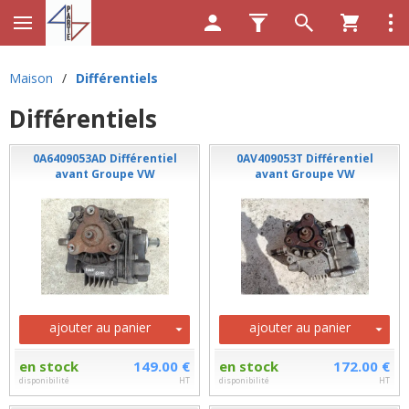
Maison
/
Différentiels
Différentiels
0A6409053AD Différentiel
0AV409053T Différentiel
avant Groupe VW
avant Groupe VW
ajouter au panier
ajouter au panier
en stock
149.00 €
en stock
172.00 €
disponibilité
HT
disponibilité
HT