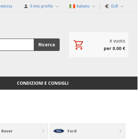
rvatezza
Il mio profilo
Italiano
EUR
è vuoto
Ricerca
per 0.00 €
CONDIZIONI E CONSIGLI
 Rover
Ford