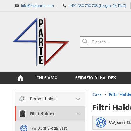
info@4x4parte.com
+421 950 730 705 (Lingua: SK, ENG)
CHI SIAMO
SERVIZIO DI HALDEX
Casa
/
Filtri Hald
Pompe Haldex
Filtri Hal
Filtri Haldex
VW, Audi, S
VW, Audi, Skoda, Seat