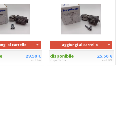
ngi al carrello
aggiungi al carrello
le
29.50 €
disponibile
25.50 €
escl. IVA
disponibilità
escl. IVA