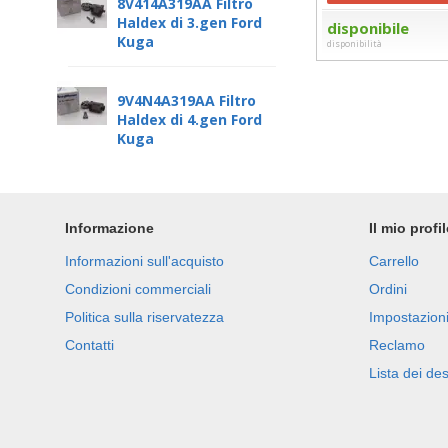
8V414A319AA Filtro
Haldex di 3.gen Ford
disponibile
Kuga
disponibilità
9V4N4A319AA Filtro
Haldex di 4.gen Ford
Kuga
Informazione
Il mio profi
Informazioni sull'acquisto
Carrello
Condizioni commerciali
Ordini
Politica sulla riservatezza
Impostazioni
Contatti
Reclamo
Lista dei des