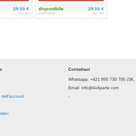
29.50 €
disponibile
29.50 €
escl. IVA
disponibilità
escl. IVA
lo
Contattaci
Whatsapp: +421 950 730 705 (SK,
Email: info@4x4parte.com
 dell'account
-
ideri