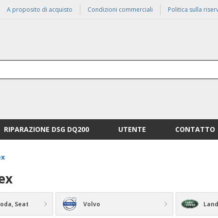
A proposito di acquisto
Condizioni commerciali
Politica sulla rise
RIPARAZIONE DSG DQ200
UTENTE
CONTATTO
ex
dex
koda, Seat
Volvo
Land