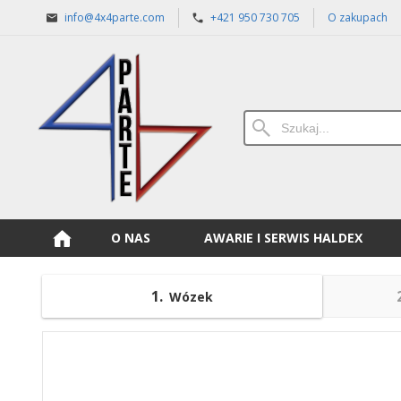
info@4x4parte.com
+421 950 730 705
O zakupach
O NAS
AWARIE I SERWIS HALDEX
1
Wózek