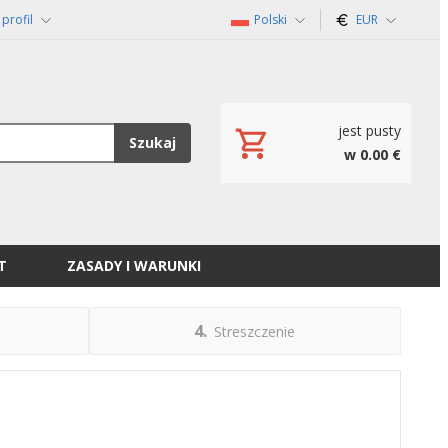
profil
Polski
EUR
jest pusty
Szukaj
w 0.00 €
T
ZASADY I WARUNKI
4
Streszczenie