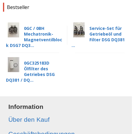
Bestseller
0GC / 0BH
Service-Set für
Mechatronik-
Getriebeöl und
Magnetventilbloc
Filter DSG DQ381
k DSG7 DQ3...
...
0GC325183D
Ölfilter des
Getriebes DSG
DQ381 / DQ...
Information
Über den Kauf
Geschäftsbedingungen