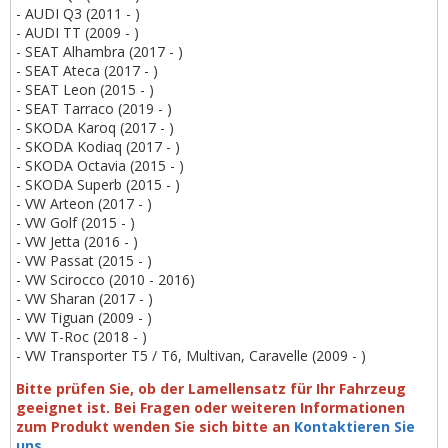
- AUDI Q3 (2011 - )
- AUDI TT (2009 - )
- SEAT Alhambra (2017 - )
- SEAT Ateca (2017 - )
- SEAT Leon (2015 - )
- SEAT Tarraco (2019 - )
- SKODA Karoq (2017 - )
- SKODA Kodiaq (2017 - )
- SKODA Octavia (2015 - )
- SKODA Superb (2015 - )
- VW Arteon (2017 - )
- VW Golf (2015 - )
- VW Jetta (2016 - )
- VW Passat (2015 - )
- VW Scirocco (2010 - 2016)
- VW Sharan (2017 - )
- VW Tiguan (2009 - )
- VW T-Roc (2018 - )
- VW Transporter T5 / T6, Multivan, Caravelle (2009 - )
Bitte prüfen Sie, ob der Lamellensatz für Ihr Fahrzeug
geeignet ist.
Bei Fragen oder weiteren Informationen
zum Produkt wenden Sie sich bitte an
Kontaktieren Sie
uns
.