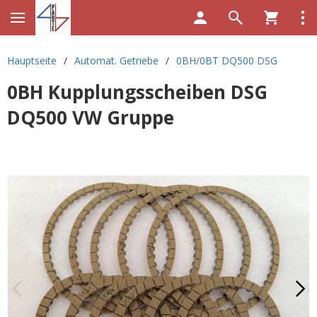
Hauptseite
/
Automat. Getriebe
/
0BH/0BT DQ500 DSG
0BH Kupplungsscheiben DSG
DQ500 VW Gruppe