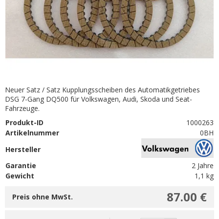
Neuer Satz / Satz Kupplungsscheiben des Automatikgetriebes
DSG 7-Gang DQ500 für Volkswagen, Audi, Skoda und Seat-
Fahrzeuge.
Produkt-ID
1000263
Artikelnummer
0BH
Hersteller
Garantie
2 Jahre
Gewicht
1,1 kg
87.00 €
Preis ohne MwSt.