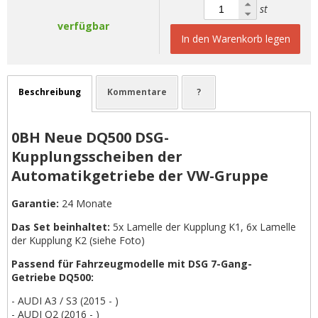
st
verfügbar
In den Warenkorb legen
Beschreibung
Kommentare
?
0BH Neue DQ500 DSG-
Kupplungsscheiben der
Automatikgetriebe der VW-Gruppe
Garantie:
24 Monate
Das Set beinhaltet:
5x Lamelle der Kupplung K1, 6x Lamelle
der Kupplung K2 (siehe Foto)
Passend für Fahrzeugmodelle mit DSG 7-Gang-
Getriebe DQ500:
- AUDI A3 / S3 (2015 - )
- AUDI Q2 (2016 - )