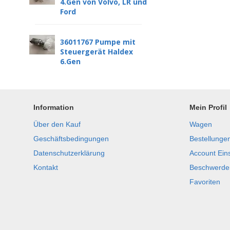
4.Gen von Volvo, LR und
Ford
36011767 Pumpe mit
Steuergerät Haldex
6.Gen
Information
Mein Profil
Über den Kauf
Wagen
Geschäftsbedingungen
Bestellunge
Datenschutzerklärung
Account Ein
Kontakt
Beschwerde
Favoriten