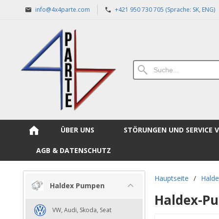
info@4x4parte.com
+421 950 730 705 (Sprache: SK, ENG)
ÜBER UNS
STÖRUNGEN UND SERVICE 
AGB & DATENSCHUTZ
Hauptseite
/
Hald
Haldex Pumpen
Haldex-Pu
VW, Audi, Skoda, Seat