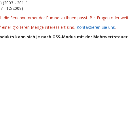
) (2003 - 2011)
7 - 12/2008)
 ob die Seriennummer der Pumpe zu Ihnen passt. Bei Fragen oder we
einer größeren Menge interessiert sind,
Kontaktieren Sie uns
.
rodukts kann sich je nach OSS-Modus mit der Mehrwertsteuer