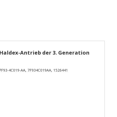
Haldex-Antrieb der 3. Generation
7F93-4C019-AA, 7F934C019AA, 1526441