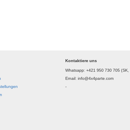
Kontaktiere uns
Whatsapp: +421 950 730 705 (SK,
n
Email: info@4x4parte.com
stellungen
-
n