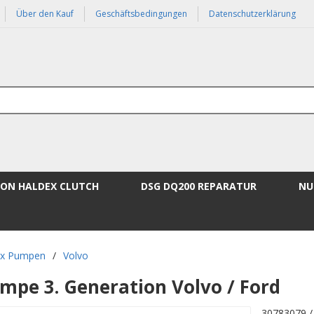
Über den Kauf
Geschäftsbedingungen
Datenschutzerklärung
VON HALDEX CLUTCH
DSG DQ200 REPARATUR
NU
ex Pumpen
/
Volvo
mpe 3. Generation Volvo / Ford
30783079 /