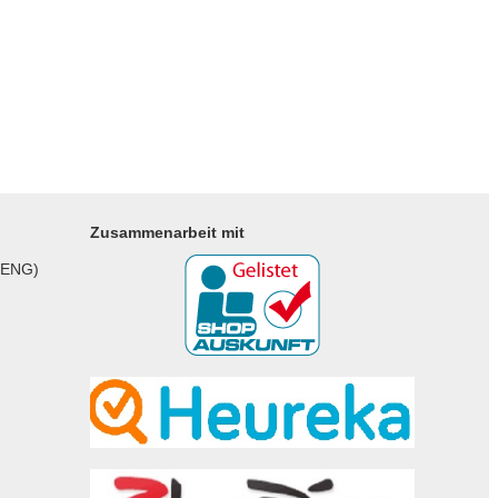
Zusammenarbeit mit
 ENG)