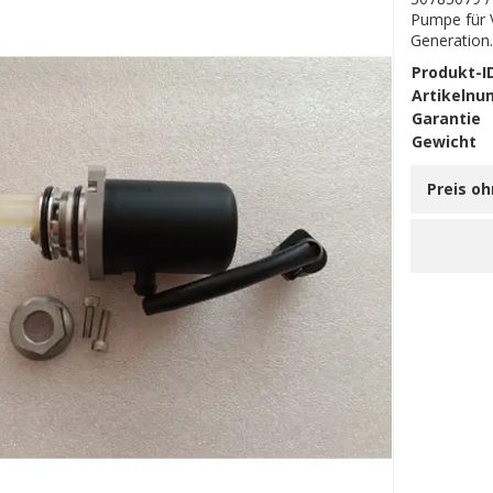
Pumpe für 
Generation
Produkt-I
Artikeln
Garantie
Gewicht
Preis o