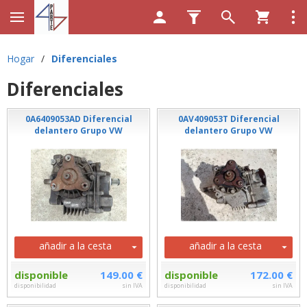
Hogar
/
Diferenciales
Diferenciales
0A6409053AD Diferencial
0AV409053T Diferencial
delantero Grupo VW
delantero Grupo VW
añadir a la cesta
añadir a la cesta
disponible
149.00 €
disponible
172.00 €
disponibilidad
sin IVA
disponibilidad
sin IVA