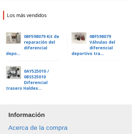
Los más vendidos
0BF598079 Kit de
0BF598079
reparación del
Válvulas del
diferencial
diferencial
depo...
deportivo tra...
0AY525010 /
0BS525010
Diferencial
trasero Haldex...
Información
Acerca de la compra