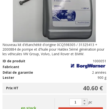
Nouveau kit d'étanchéité d'origine 0CQ598305 / 31325413 +
2000884 de pompe et d'huile pour Haldex 5émé génération pour
les véhicules VW Group, Volvo, Land Rover et BMW.
ID de produit
1000051
Fabricant
Délai de garantie
2 années
Lester
900 g
40.60 €
Prix HT
pc
en stock