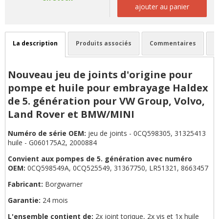
ajouter au panier
La description
Produits associés
Commentaires
Nouveau jeu de joints d'origine pour
pompe et huile pour embrayage Haldex
de 5. génération pour VW Group, Volvo,
Land Rover et BMW/MINI
Numéro de série OEM:
jeu de joints - 0CQ598305, 31325413
huile - G060175A2, 2000884
Convient aux pompes de 5. génération avec numéro
OEM:
0CQ598549A, 0CQ525549, 31367750, LR51321, 8663457
Fabricant:
Borgwarner
Garantie:
24 mois
L'ensemble contient de:
2x joint torique, 2x vis et 1x huile