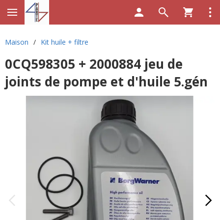
Maison
/
Kit huile + filtre
0CQ598305 + 2000884 jeu de
joints de pompe et d'huile 5.gén