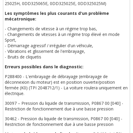
25025H, 0DD325065E, 0DD325025E, 0DD325025M)
Les symptômes les plus courants d'un problème
mécatronique:
- Changements de vitesse à un régime trop bas,
- Changements de vitesses à un régime trop élevé en mode
Sport,
- Démarrage agressif / irrégulier d'un véhicule,
- Vibrations et glissement de l'embrayage,
- Bruits de cliquetis
Erreurs possibles dans le diagnostic:
P288400 - L'embrayage de débrayage (embrayage de
déconnexion du moteur) est en position ouverte/position
fermée (K0) (TPI 2048712/1) - La voiture roulera uniquement en
électrique.
30097 – Pression du liquide de transmission, P0867 00 [040] -
Restriction de fonctionnement due à une basse pression
30462 - Pression du liquide de transmission, P0867 00 [040] -
Restriction de fonctionnement due à une basse pression