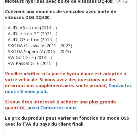
Moteurs hybrides avec boîte de vitesses DQ400:
1.4 TSI
Convient aux modèles de véhicules avec boîte de
vitesses DSG DQ400:
- AUDI A3 e-tron (2014 - )
- AUDI e-tron GT (2021 - )
- AUDI Q3 e-tron (2015 - )
- SKODA Octavia iV (2015 - 2023)
- SKODA Superb iV (2015 - 2023)
- VW Golf GTE (2014 - )
- VW Passat GTE (2015 - )
Veuillez vérifier si la partie hydraulique est adaptée à
votre véhicule.
Si vous avez des questions ou des
informations supplémentaires sur le produit,
Contactez
nous s'il vous plait
.
Si vous êtes intéressé à acheter une plus grande
quantité,
aussi Contactez-nous
.
Le prix du produit peut varier en fonction du mode OSS
avec la TVA du pays du client final!