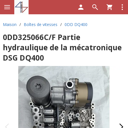
Maison
/
Boîtes de vitesses
/
0DD DQ400
0DD325066C/F Partie
hydraulique de la mécatronique
DSG DQ400