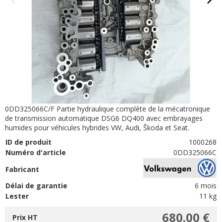
0DD325066C/F Partie hydraulique complète de la mécatronique
de transmission automatique DSG6 DQ400 avec embrayages
humides pour véhicules hybrides VW, Audi, Škoda et Seat.
ID de produit
1000268
Numéro d'article
0DD325066C
Fabricant
Délai de garantie
6 mois
Lester
11 kg
680.00 €
Prix HT