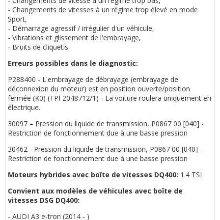
- Changements de vitesse à un régime trop bas,
- Changements de vitesses à un régime trop élevé en mode
Sport,
- Démarrage agressif / irrégulier d'un véhicule,
- Vibrations et glissement de l'embrayage,
- Bruits de cliquetis
Erreurs possibles dans le diagnostic:
P288400 - L'embrayage de débrayage (embrayage de
déconnexion du moteur) est en position ouverte/position
fermée (K0) (TPI 2048712/1) - La voiture roulera uniquement en
électrique.
30097 – Pression du liquide de transmission, P0867 00 [040] -
Restriction de fonctionnement due à une basse pression
30462 - Pression du liquide de transmission, P0867 00 [040] -
Restriction de fonctionnement due à une basse pression
Moteurs hybrides avec boîte de vitesses DQ400:
1.4 TSI
Convient aux modèles de véhicules avec boîte de
vitesses DSG DQ400:
- AUDI A3 e-tron (2014 - )