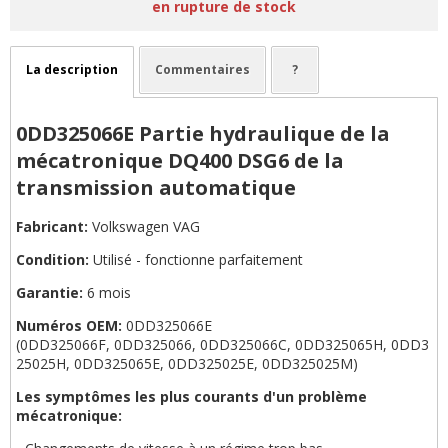
en rupture de stock
La description
Commentaires
?
0DD325066E Partie hydraulique de la
mécatronique DQ400 DSG6 de la
transmission automatique
Fabricant:
Volkswagen VAG
Condition:
Utilisé - fonctionne parfaitement
Garantie:
6 mois
Numéros OEM:
0DD325066E
(0DD325066F, 0DD325066, 0DD325066C, 0DD325065H, 0DD3
25025H, 0DD325065E, 0DD325025E, 0DD325025M)
Les symptômes les plus courants d'un problème
mécatronique: