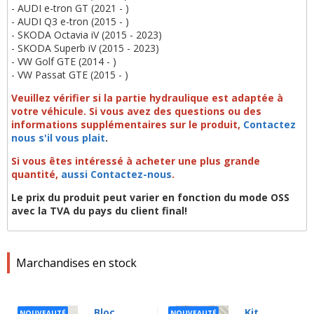
- AUDI e-tron GT (2021 - )
- AUDI Q3 e-tron (2015 - )
- SKODA Octavia iV (2015 - 2023)
- SKODA Superb iV (2015 - 2023)
- VW Golf GTE (2014 - )
- VW Passat GTE (2015 - )
Veuillez vérifier si la partie hydraulique est adaptée à
votre véhicule.
Si vous avez des questions ou des
informations supplémentaires sur le produit,
Contactez
nous s'il vous plait
.
Si vous êtes intéressé à acheter une plus grande
quantité,
aussi Contactez-nous
.
Le prix du produit peut varier en fonction du mode OSS
avec la TVA du pays du client final!
Marchandises en stock
Bloc
Kit
NOUVEAUTÉ
NOUVEAUTÉ