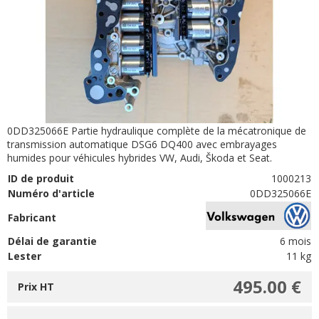
0DD325066E Partie hydraulique complète de la mécatronique de
transmission automatique DSG6 DQ400 avec embrayages
humides pour véhicules hybrides VW, Audi, Škoda et Seat.
ID de produit
1000213
Numéro d'article
0DD325066E
Fabricant
Délai de garantie
6 mois
Lester
11 kg
495.00 €
Prix HT