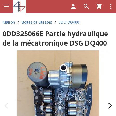
Maison
/
Boîtes de vitesses
/
0DD DQ400
0DD325066E Partie hydraulique
de la mécatronique DSG DQ400