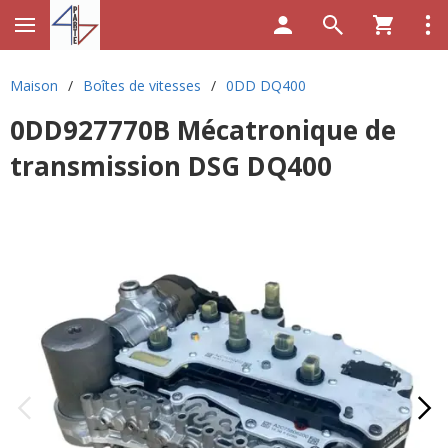
Maison
/
Boîtes de vitesses
/
0DD DQ400
0DD927770B Mécatronique de
transmission DSG DQ400