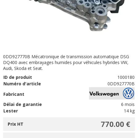
0DD927770B Mécatronique de transmission automatique DSG
DQ400 avec embrayages humides pour véhicules hybrides VW,
Audi, Skoda et Seat.
ID de produit
1000180
Numéro d'article
0DD927770B
Fabricant
Délai de garantie
6 mois
Lester
14 kg
770.00 €
Prix HT