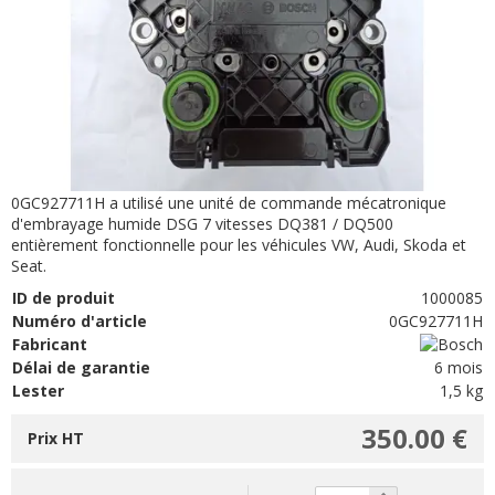
0GC927711H a utilisé une unité de commande mécatronique
d'embrayage humide DSG 7 vitesses DQ381 / DQ500
entièrement fonctionnelle pour les véhicules VW, Audi, Skoda et
Seat.
ID de produit
1000085
Numéro d'article
0GC927711H
Fabricant
Délai de garantie
6 mois
Lester
1,5 kg
350.00 €
Prix HT