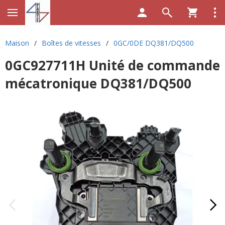
Maison
/
Boîtes de vitesses
/
0GC/0DE DQ381/DQ500
0GC927711H Unité de commande
mécatronique DQ381/DQ500