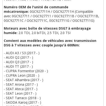
Numéro OEM de l'unité de commande
mécatronique:
0GC927711H / OGC927711H (Compatible
avec 0GC927711 / OGC927711 / 0GC927711B / OGC927711B,
0GC927711C / OGC927711C, 0GC927711G / OGC927711G)
Moteurs avec boîte de vitesses DSG7 à embrayage
humide:
2.0 TDI, 2.0 biTDI, 2.5 TDI, 2.0 TSI
Convient aux modèles de véhicules avec transmission
DSG à 7 vitesses avec couple jusqu'à 600Nm:
- AUDI A3 / S3 (2017 - )
- AUDI Q2 (2017 - )
- AUDI Q3 (2017 - )
- AUDI TT (2017 - )
- CUPRA Formentor (2020 - )
- CUPRA Leon (2020 - )
- SEAT Alhambra (2017 - )
- SEAT Arona (2017 - )
- SEAT Ateca (2017 - )
- SEAT Leon (2017 - )
- SEAT Tarraco (2018 - )
- SKODA Karoq (2017 - )