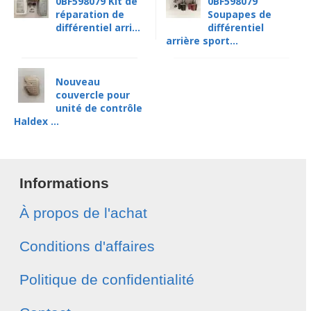
0BF598079 Kit de
0BF598079
réparation de
Soupapes de
différentiel arri...
différentiel
arrière sport...
Nouveau
couvercle pour
unité de contrôle
Haldex ...
Informations
À propos de l'achat
Conditions d'affaires
Politique de confidentialité