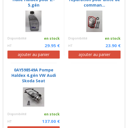
5.gén
comman...
Disponibilité
en stock
Disponibilité
en stock
29.95 €
23.90 €
HT
HT
ajouter au panier
ajouter au panier
0AY598549A Pompe
Haldex 4.gén VW Audi
Skoda Seat
Disponibilité
en stock
137.00 €
HT