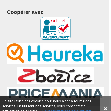
Coopérer avec
Ce site utilise des cookies pour nous aider à fournir des
services. En utilisant nos services, vous consentez à
✖
l'utilisation de cookies.
Plus d'informations peuvent être