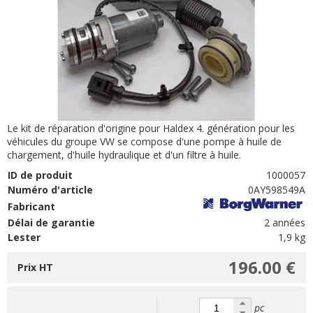
Le kit de réparation d'origine pour Haldex 4. génération pour les
véhicules du groupe VW se compose d'une pompe à huile de
chargement, d'huile hydraulique et d'un filtre à huile.
ID de produit
1000057
Numéro d'article
0AY598549A
Fabricant
Délai de garantie
2 années
Lester
1,9 kg
196.00 €
Prix HT
pc