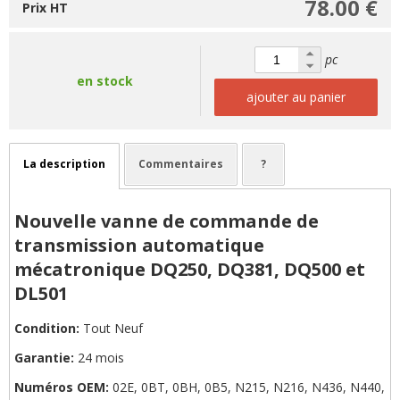
78.00 €
Prix HT
pc
en stock
ajouter au panier
La description
Commentaires
?
Nouvelle vanne de commande de
transmission automatique
mécatronique DQ250, DQ381, DQ500 et
DL501
Condition:
Tout Neuf
Garantie:
24 mois
Numéros OEM:
02E, 0BT, 0BH, 0B5, N215, N216, N436, N440,