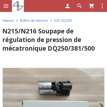
Maison
/
Boîtes de vitesses
/
02E DQ250
N215/N216 Soupape de
régulation de pression de
mécatronique DQ250/381/500