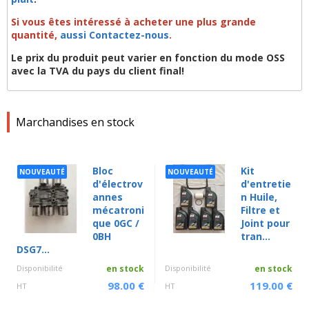
Si vous êtes intéressé à acheter une plus grande
quantité,
aussi Contactez-nous
.
Le prix du produit peut varier en fonction du mode OSS
avec la TVA du pays du client final!
Marchandises en stock
Bloc
Kit
NOUVEAUTÉ
NOUVEAUTÉ
d'électrov
d'entretie
annes
n Huile,
mécatroni
Filtre et
que 0GC /
Joint pour
0BH
tran...
DSG7...
Disponibilité
en stock
Disponibilité
en stock
98.00 €
119.00 €
HT
HT