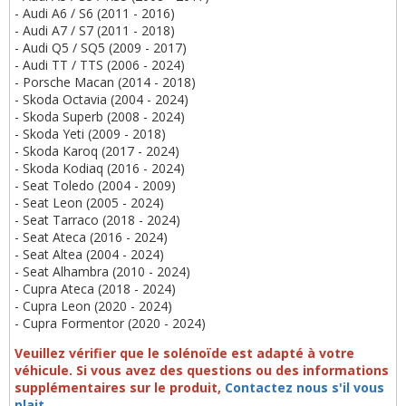
- Audi A6 / S6 (2011 - 2016)
- Audi A7 / S7 (2011 - 2018)
- Audi Q5 / SQ5 (2009 - 2017)
- Audi TT / TTS (2006 - 2024)
- Porsche Macan (2014 - 2018)
- Skoda Octavia (2004 - 2024)
- Skoda Superb (2008 - 2024)
- Skoda Yeti (2009 - 2018)
- Skoda Karoq (2017 - 2024)
- Skoda Kodiaq (2016 - 2024)
- Seat Toledo (2004 - 2009)
- Seat Leon (2005 - 2024)
- Seat Tarraco (2018 - 2024)
- Seat Ateca (2016 - 2024)
- Seat Altea (2004 - 2024)
- Seat Alhambra (2010 - 2024)
- Cupra Ateca (2018 - 2024)
- Cupra Leon (2020 - 2024)
- Cupra Formentor (2020 - 2024)
Veuillez vérifier que le solénoïde est adapté à votre
véhicule.
Si vous avez des questions ou des informations
supplémentaires sur le produit,
Contactez nous s'il vous
plait
.