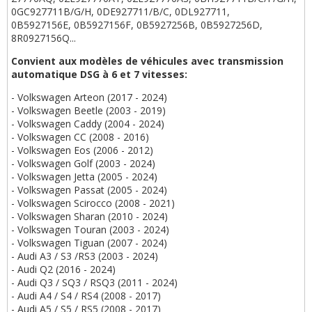
0GC927711B/G/H, 0DE927711/B/C, 0DL927711,
0B5927156E, 0B5927156F, 0B5927256B, 0B5927256D,
8R0927156Q...
Convient aux modèles de véhicules avec transmission
automatique DSG à 6 et 7 vitesses:
- Volkswagen Arteon (2017 - 2024)
- Volkswagen Beetle (2003 - 2019)
- Volkswagen Caddy (2004 - 2024)
- Volkswagen CC (2008 - 2016)
- Volkswagen Eos (2006 - 2012)
- Volkswagen Golf (2003 - 2024)
- Volkswagen Jetta (2005 - 2024)
- Volkswagen Passat (2005 - 2024)
- Volkswagen Scirocco (2008 - 2021)
- Volkswagen Sharan (2010 - 2024)
- Volkswagen Touran (2003 - 2024)
- Volkswagen Tiguan (2007 - 2024)
- Audi A3 / S3 /RS3 (2003 - 2024)
- Audi Q2 (2016 - 2024)
- Audi Q3 / SQ3 / RSQ3 (2011 - 2024)
- Audi A4 / S4 / RS4 (2008 - 2017)
- Audi A5 / S5 / RS5 (2008 - 2017)