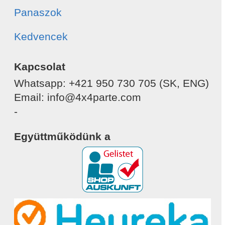
Panaszok
Kedvencek
Kapcsolat
Whatsapp: +421 950 730 705 (SK, ENG)
Email: info@4x4parte.com
-
Együttműködünk a