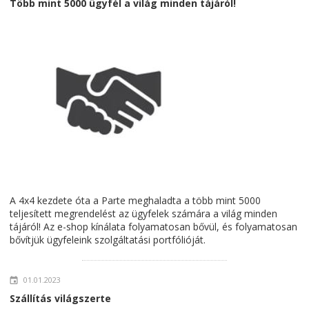
Több mint 5000 ügyfél a világ minden tájáról!
A 4x4 kezdete óta a Parte meghaladta a több mint 5000
teljesített megrendelést az ügyfelek számára a világ minden
tájáról! Az e-shop kínálata folyamatosan bővül, és folyamatosan
bővítjük ügyfeleink szolgáltatási portfólióját.
01.01.2023
Szállítás világszerte