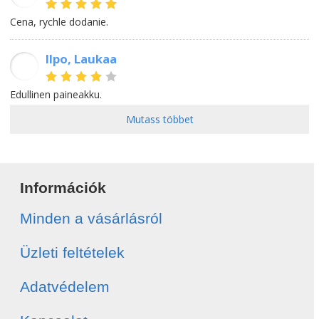
Cena, rychle dodanie.
Ilpo, Laukaa
II
Edullinen paineakku.
Mutass többet
Információk
Minden a vásárlásról
Üzleti feltételek
Adatvédelem