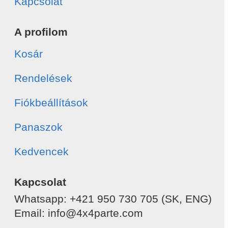
Kapcsolat
A profilom
Kosár
Rendelések
Fiókbeállítások
Panaszok
Kedvencek
Kapcsolat
Whatsapp: +421 950 730 705 (SK, ENG)
Email: info@4x4parte.com
-