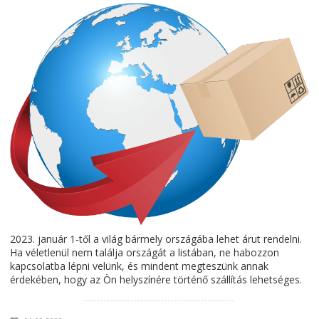
2023. január 1-től a világ bármely országába lehet árut rendelni.
Ha véletlenül nem találja országát a listában, ne habozzon
kapcsolatba lépni velünk, és mindent megteszünk annak
érdekében, hogy az Ön helyszínére történő szállítás lehetséges.