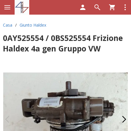
Casa
/
Giunto Haldex
0AY525554 / 0BS525554 Frizione
Haldex 4a gen Gruppo VW