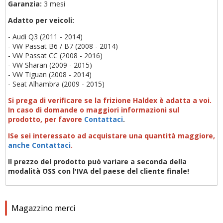
Garanzia:
3 mesi
Adatto per veicoli:
- Audi Q3 (2011 - 2014)
- VW Passat B6 / B7 (2008 - 2014)
- VW Passat CC (2008 - 2016)
- VW Sharan (2009 - 2015)
- VW Tiguan (2008 - 2014)
- Seat Alhambra (2009 - 2015)
Si prega di verificare se la frizione Haldex è adatta a voi.
In caso di domande o maggiori informazioni sul
prodotto
,
per favore
Contattaci
.
I
Se sei interessato ad acquistare una quantità maggiore
,
anche Contattaci
.
Il prezzo del prodotto può variare a seconda della
modalità OSS con l'IVA del paese del cliente finale!
Magazzino merci