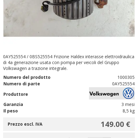
0AY525554 / 0BS525554 Frizione Haldex interasse elettroidraulica
di 4a generazione usata con pompa per veicoli del Gruppo
Volkswagen a trazione integrale.
Numero del prodotto
1000305
Numero di parte
0AY525554
Produttore
Garanzia
3 mesi
Il peso
8,5 kg
149.00 €
Prezzo escl. IVA