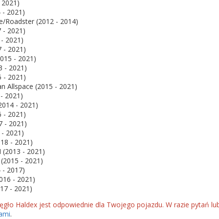
- 2021)
 - 2021)
e/Roadster (2012 - 2014)
 - 2021)
- 2021)
7 - 2021)
015 - 2021)
3 - 2021)
 - 2021)
n Allspace (2015 - 2021)
- 2021)
2014 - 2021)
6 - 2021)
7 - 2021)
 - 2021)
018 - 2021)
I (2013 - 2021)
 (2015 - 2021)
 - 2017)
016 - 2021)
17 - 2021)
ęgło Haldex jest odpowiednie dla Twojego pojazdu. W razie pytań l
nami
.