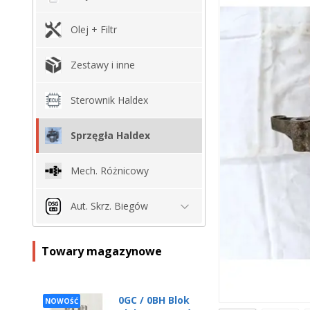
Olej + Filtr
Zestawy i inne
Sterownik Haldex
Sprzęgła Haldex
Mech. Różnicowy
Aut. Skrz. Biegów
Towary magazynowe
0GC / 0BH Blok
NOWOŚĆ