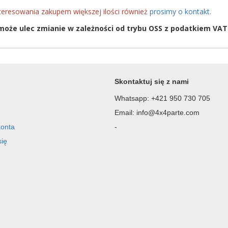
teresowania zakupem większej ilości również
prosimy o kontakt
.
oże ulec zmianie w zależności od trybu OSS z podatkiem VAT
Skontaktuj się z nami
Whatsapp: +421 950 730 705
Email: info@4x4parte.com
konta
-
się