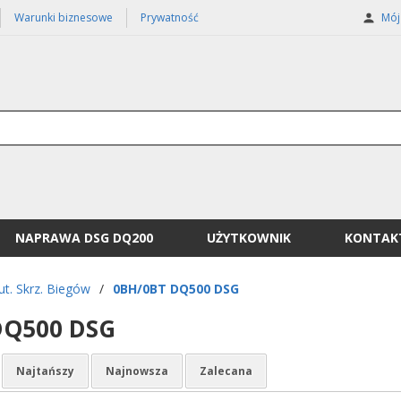
Warunki biznesowe
Prywatność
Mój 
NAPRAWA DSG DQ200
UŻYTKOWNIK
KONTAK
ut. Skrz. Biegów
/
0BH/0BT DQ500 DSG
DQ500 DSG
Najtańszy
Najnowsza
Zalecana