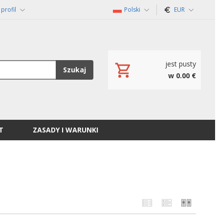
profil
Polski
EUR
jest pusty
Szukaj
w 0.00 €
T
ZASADY I WARUNKI