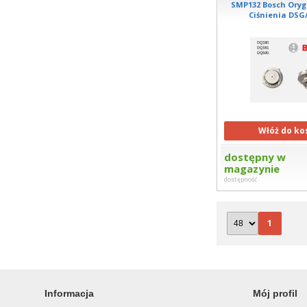
SMP132 Bosch Oryg
Ciśnienia DSG
Włóż do ko
dostępny w
magazynie
dostępność
1
Informacja
Mój profil