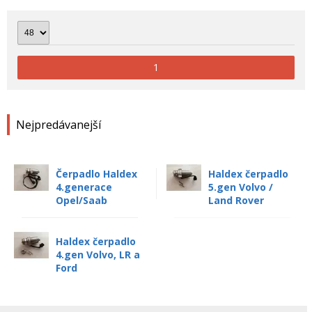
1
Nejpredávanejší
Čerpadlo Haldex
Haldex čerpadlo
4.generace
5.gen Volvo /
Opel/Saab
Land Rover
Haldex čerpadlo
4.gen Volvo, LR a
Ford