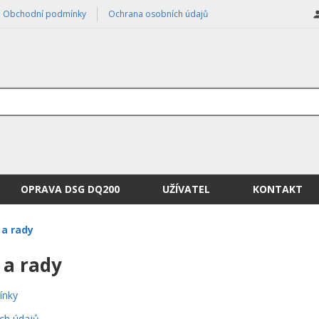
Obchodní podmínky
Ochrana osobních údajů
OPRAVA DSG DQ200
UŽÍVATEL
KONTAKT
a rady
a rady
ínky
ch údajů