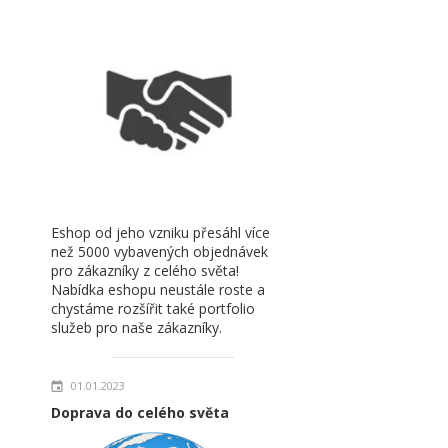
Eshop od jeho vzniku přesáhl více
než 5000 vybavených objednávek
pro zákazníky z celého světa!
Nabídka eshopu neustále roste a
chystáme rozšířit také portfolio
služeb pro naše zákazníky.
01.01.2023
Doprava do celého světa