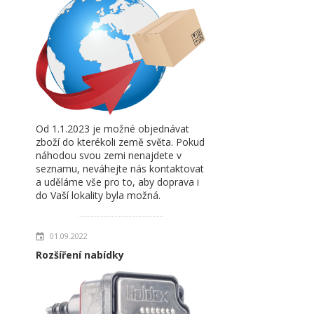
Od 1.1.2023 je možné objednávat
zboží do kterékoli země světa. Pokud
náhodou svou zemi nenajdete v
seznamu, neváhejte nás kontaktovat
a uděláme vše pro to, aby doprava i
do Vaší lokality byla možná.
01.09.2022
Rozšíření nabídky