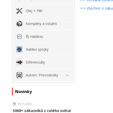
>>> Všechno o nák
Olej + Filtr
Komplety a ostatní
ŘJ Haldexu
Haldex spojky
Diferenciály
Autom. Převodovky
Novinky
29.11.2024
5000+ zákazníků z celého světa!