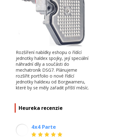
Rozšíření nabídky eshopu o řídící
jednotky haldex spojky, její speciální
náhradní díly a součásti do
mechatroník DSG7. Plánujeme
rozšířit portfolio o nové řídící
jednotky haldexu od Borgwarneru,
které by se měly zařadit příští měsíc.
Heureka recenzie
4x4 Parte
LS