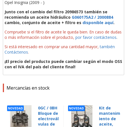
Opel Insignia (2009 - )
Junto con el cambio del filtro 20986573 también se
recomienda un aceite hidráulico
G060175A2 / 2000884
cambio, conjunto de aceite + filtro es
disponible aquí
.
Compruebe si el filtro de aceite le queda bien. En caso de dudas
o más información sobre el producto,
por favor contáctenos
.
Si está interesado en comprar una cantidad mayor,
también
Contáctenos
.
¡El precio del producto puede cambiar según el modo OSS
con el IVA del país del cliente final!
Mercancías en stock
0GC / 0BH
Kit de
NOVEDAD
NOVEDAD
Bloque de
mantenim
electrovál
iento de
vulas de
aceite,