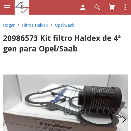
Hogar
/
Filtros Haldex
/
Opel/Saab
20986573 Kit filtro Haldex de 4ª
gen para Opel/Saab