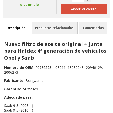
disponible
Añadir al carrito
Descripción
Productos relacionados
Comentarios
Nuevo filtro de aceite original + junta
para Haldex 4ª generación de vehículos
Opel y Saab
Número de OEM:
20986573, 403011, 13280043, 20946129,
2006273
Fabricante:
Borgwarner
Garantía:
24 meses
Adecuado para:
Saab 9-3 (2008 - )
Saab 9-5 (2010 - )