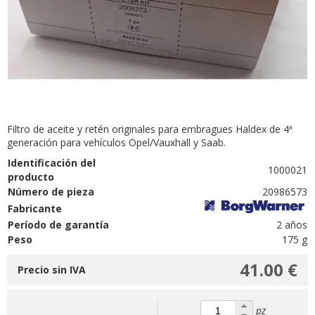
Filtro de aceite y retén originales para embragues Haldex de 4ª
generación para vehículos Opel/Vauxhall y Saab.
Identificación del
1000021
producto
Número de pieza
20986573
Fabricante
Período de garantía
2 años
Peso
175 g
41.00 €
Precio sin IVA
pz