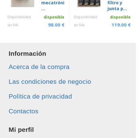
mecatróni
filtro y
...
junta p...
Disponibilidad
disponible
Disponibilidad
disponible
98.00 €
119.00 €
sin IVA
sin IVA
Información
Acerca de la compra
Las condiciones de negocio
Política de privacidad
Contactos
Mi perfil