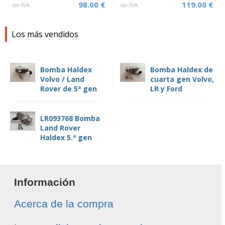
98.00 €
119.00 €
sin IVA
sin IVA
Los más vendidos
Bomba Haldex
Bomba Haldex de
Volvo / Land
cuarta gen Volvo,
Rover de 5ª gen
LR y Ford
LR093768 Bomba
Land Rover
Haldex 5.ª gen
Información
Acerca de la compra