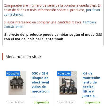
Compruebe si el número de serie de la bomba le queda bien. En
caso de dudas o más información sobre el producto,
por favor
contáctenos
.
Si está interesado en comprar una cantidad mayor,
también
Contáctenos
.
¡El precio del producto puede cambiar según el modo OSS
con el IVA del país del cliente final!
Mercancías en stock
0GC / 0BH
Kit de
NOVEDAD
NOVEDAD
Bloque de
mantenim
electrovál
iento de
vulas de
aceite,
mecatróni
filtro y
...
junta p...
Disponibilidad
disponible
Disponibilidad
disponible