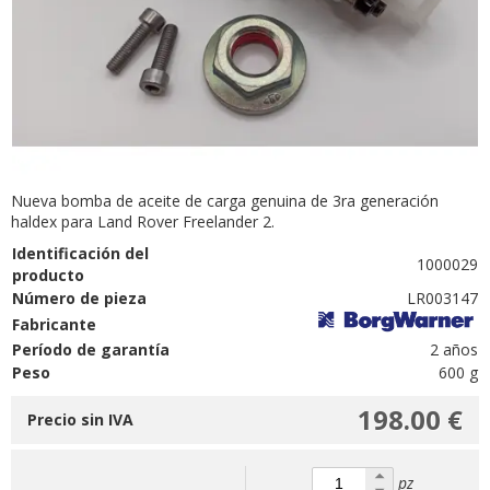
Nueva bomba de aceite de carga genuina de 3ra generación
haldex para Land Rover Freelander 2.
Identificación del
1000029
producto
Número de pieza
LR003147
Fabricante
Período de garantía
2 años
Peso
600 g
198.00 €
Precio sin IVA
pz