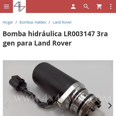
Hogar
/
Bombas Haldex
/
Land Rover
Bomba hidráulica LR003147 3ra
gen para Land Rover