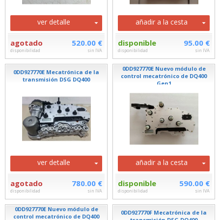
ver detalle
añadir a la cesta
agotado
520.00 €
disponible
95.00 €
disponibilidad
sin IVA
disponibilidad
sin IVA
0DD927770E Nuevo módulo de
0DD927770E Mecatrónica de la
control mecatrónico de DQ400
transmisión DSG DQ400
Gen1
ver detalle
añadir a la cesta
agotado
780.00 €
disponible
590.00 €
disponibilidad
sin IVA
disponibilidad
sin IVA
0DD927770E Nuevo módulo de
0DD927770F Mecatrónica de la
control mecatrónico de DQ400
transmisión DSG DQ400