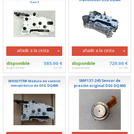
Gen2
añadir a la cesta
añadir a la cesta
disponible
585.00 €
disponible
720.00 €
disponibilidad
sin IVA
disponibilidad
sin IVA
SMP137-245 Sensor de
0DD927770F Módulo de control
mecatrónico de DSG DQ400
presión original DSG DQ400