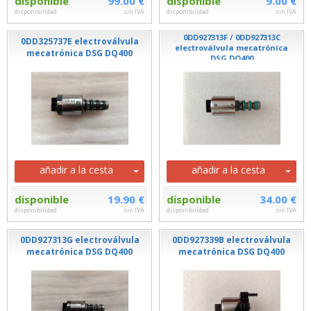
disponible
99.00 €
disponible
9.00 €
disponibilidad
sin IVA
disponibilidad
sin IVA
0DD927313F / 0DD927313C
0DD325737E electroválvula
electroválvula mecatrónica
mecatrónica DSG DQ400
DSG DQ400
añadir a la cesta
añadir a la cesta
disponible
19.90 €
disponible
34.00 €
disponibilidad
sin IVA
disponibilidad
sin IVA
0DD927313G electroválvula
0DD927339B electroválvula
mecatrónica DSG DQ400
mecatrónica DSG DQ400