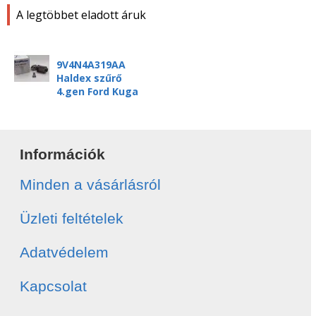
A legtöbbet eladott áruk
9V4N4A319AA
Haldex szűrő
4.gen Ford Kuga
Információk
Minden a vásárlásról
Üzleti feltételek
Adatvédelem
Kapcsolat