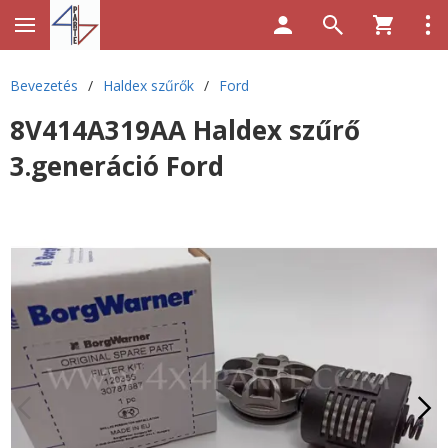
Bevezetés
/
Haldex szűrők
/
Ford
8V414A319AA Haldex szűrő
3.generáció Ford