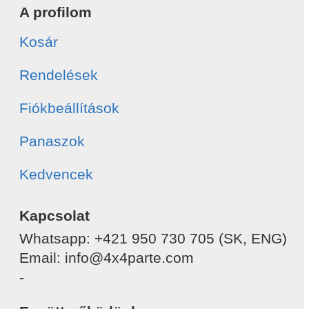
A profilom
Kosár
Rendelések
Fiókbeállítások
Panaszok
Kedvencek
Kapcsolat
Whatsapp: +421 950 730 705 (SK, ENG)
Email: info@4x4parte.com
-