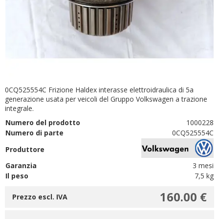
0CQ525554C Frizione Haldex interasse elettroidraulica di 5a
generazione usata per veicoli del Gruppo Volkswagen a trazione
integrale.
Numero del prodotto
1000228
Numero di parte
0CQ525554C
Produttore
Garanzia
3 mesi
Il peso
7,5 kg
160.00 €
Prezzo escl. IVA