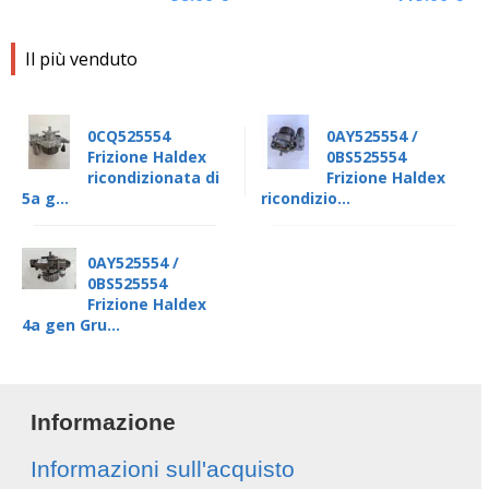
Il più venduto
0CQ525554
0AY525554 /
Frizione Haldex
0BS525554
ricondizionata di
Frizione Haldex
5a g...
ricondizio...
0AY525554 /
0BS525554
Frizione Haldex
4a gen Gru...
Informazione
Informazioni sull'acquisto