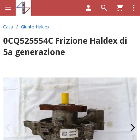
Casa
/
Giunto Haldex
0CQ525554C Frizione Haldex di
5a generazione