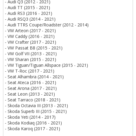
- Audi Q3 (2012 - 2021)
- Audi TT (2015 - 2021)
- Audi RS3 (2016 - 2021)
- Audi RSQ3 (2014 - 2021)
- Audi TTRS Coupe/Roadster (2012 - 2014)
- VW Arteon (2017 - 2021)
- VW Caddy (2016 - 2021)
- VW Crafter (2017 - 2021)
- VW Passat B8 (2015 - 2021)
- VW Golf VII (2013 - 2021)
- VW Sharan (2015 - 2021)
- VW Tiguan/Tiguan Allspace (2015 - 2021)
- VW T-Roc (2017 - 2021)
- Seat Alhambra (2014 - 2021)
- Seat Ateca (2016 - 2021)
- Seat Arona (2017 - 2021)
- Seat Leon (2013 - 2021)
- Seat Tarraco (2018 - 2021)
- Skoda Octavia III (2013 - 2021)
- Skoda Superb III (2015 - 2021)
- Skoda Yeti (2014 - 2017)
- Skoda Kodiaq (2016 - 2021)
- Skoda Karoq (2017 - 2021)