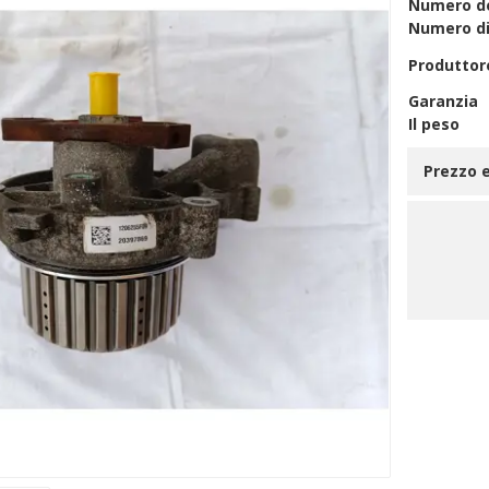
Numero de
Numero di
Produttor
Garanzia
Il peso
Prezzo e