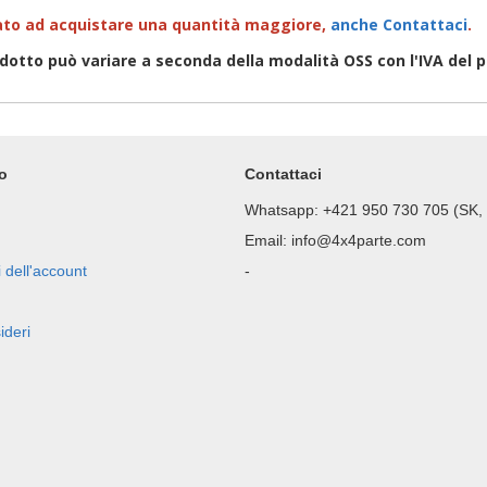
sato ad acquistare una quantità maggiore
,
anche Contattaci
.
odotto può variare a seconda della modalità OSS con l'IVA del p
lo
Contattaci
Whatsapp: +421 950 730 705 (SK,
Email: info@4x4parte.com
 dell'account
-
ideri