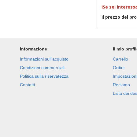
I
Se sei interes
Il prezzo del pr
Informazione
Il mio profi
Informazioni sull'acquisto
Carrello
Condizioni commerciali
Ordini
Politica sulla riservatezza
Impostazioni
Contatti
Reclamo
Lista dei des