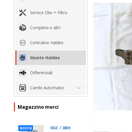
Service Olio + Filtro
Completa e altri
Centraline Haldex
Giunto Haldex
Differenziali
Cambi Automatici
Magazzino merci
0GC / 0BH
NOVITÀ