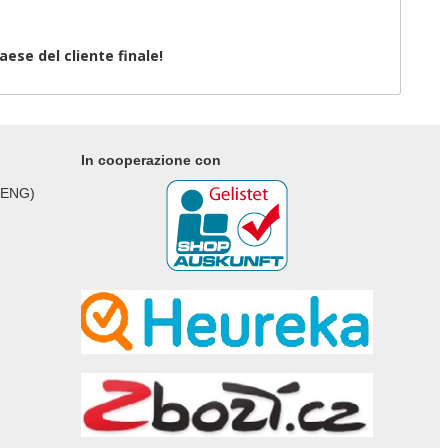
aese del cliente finale!
In cooperazione con
 ENG)