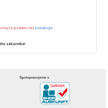
nformací k produktu nás
kontaktujte
.
ého zákazníka!
Spolupracujeme s