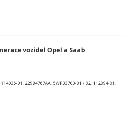
nerace vozidel Opel a Saab
114035-01, 22984767AA, 5WP33703-01 / 02, 112094-01,