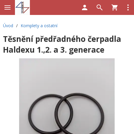
Úvod
/
Komplety a ostatní
Těsnění předřadného čerpadla
Haldexu 1.,2. a 3. generace