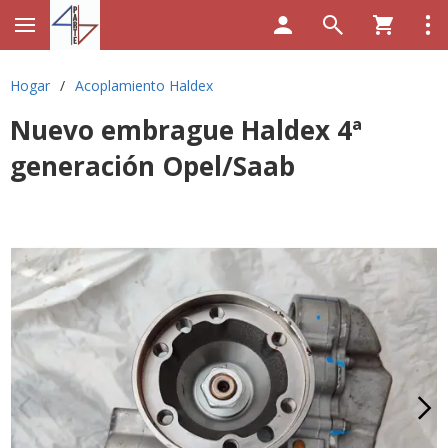
Hogar
/
Acoplamiento Haldex
Nuevo embrague Haldex 4ª
generación Opel/Saab