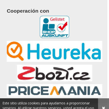
Cooperación con
Este sitio utiliza cookies para ayudarnos a proporcionar
✖
servicios. Al utilizar nuestros servicios, usted acepta el uso