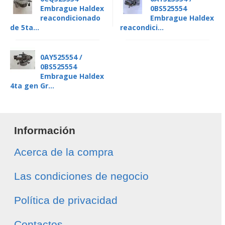
Embrague Haldex
0BS525554
reacondicionado
Embrague Haldex
de 5ta...
reacondici...
0AY525554 /
0BS525554
Embrague Haldex
4ta gen Gr...
Información
Acerca de la compra
Las condiciones de negocio
Política de privacidad
Contactos