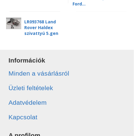
Ford...
LR093768 Land
Rover Haldex
szivattyú 5.gen
Információk
Minden a vásárlásról
Üzleti feltételek
Adatvédelem
Kapcsolat
A profilom