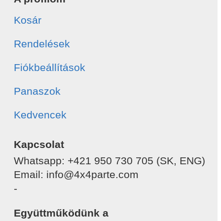
Kosár
Rendelések
Fiókbeállítások
Panaszok
Kedvencek
Kapcsolat
Whatsapp: +421 950 730 705 (SK, ENG)
Email: info@4x4parte.com
-
Együttműködünk a