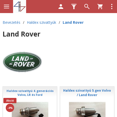
Bevezetés
/
Haldex szivattyúk
/
Land Rover
Land Rover
Haldex szivattyú 5.gen Volvo
Haldex szivattyú 4. generációs
Volvo, LR és Ford
/ Land Rover
Akció
-4%