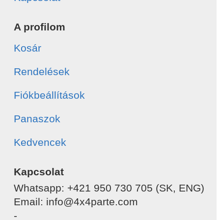
A profilom
Kosár
Rendelések
Fiókbeállítások
Panaszok
Kedvencek
Kapcsolat
Whatsapp: +421 950 730 705 (SK, ENG)
Email: info@4x4parte.com
-